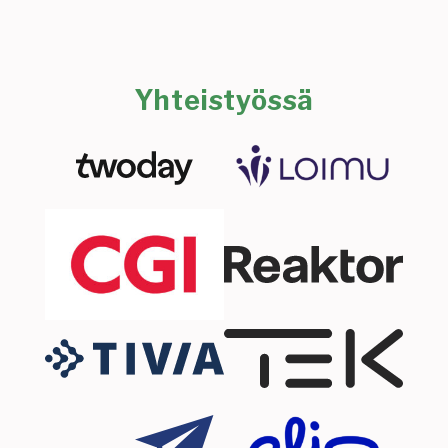
Yhteistyössä