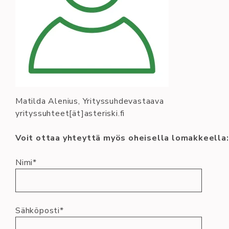
Matilda Alenius, Yrityssuhdevastaava
yrityssuhteet[ät]asteriski.fi
Voit ottaa yhteyttä myös oheisella lomakkeella:
Nimi*
Sähköposti*