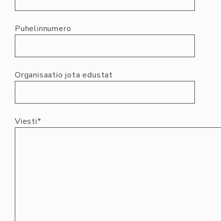
Puhelinnumero
Organisaatio jota edustat
Viesti*