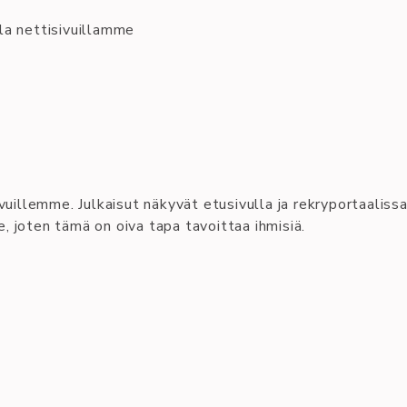
la nettisivuillamme
vuillemme. Julkaisut näkyvät etusivulla ja rekryportaali
joten tämä on oiva tapa tavoittaa ihmisiä.