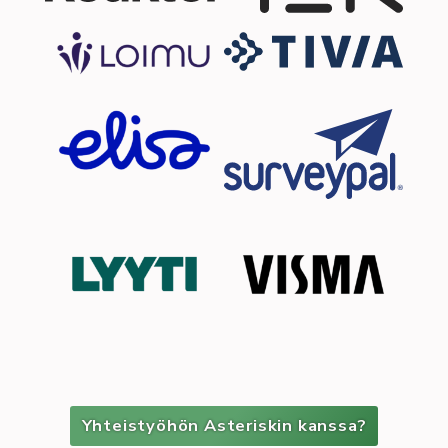
Yhteistyöhön Asteriskin kanssa?