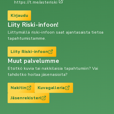
https://t.me/asteriski
Kirjaudu
Liity Riski-infoon!
Liittymällä riski-infoon saat ajantasaista tietoa
tapahtumistamme.
Liity Riski-infoon
Muut palvelumme
Etsitkö kuvia tai nakkilaisia tapahtumiin? Vai
tahdotko hoitaa jäsenasioita?
Nakitin
Kuvagalleria
Jäsenrekisteri