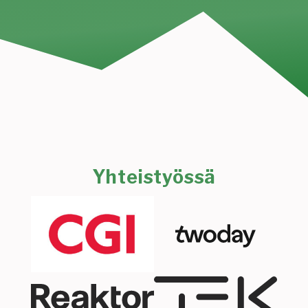
Yhteistyössä