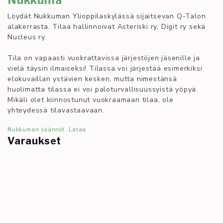
Löydät Nukkuman Ylioppilaskylässä sijaitsevan Q-Talon
alakerrasta. Tilaa hallinnoivat Asteriski ry, Digit ry sekä
Nucleus ry.
Tila on vapaasti vuokrattavissa järjestöjen jäsenille ja
vielä täysin ilmaiseksi! Tilassa voi järjestää esimerkiksi
elokuvaillan ystävien kesken, mutta nimestänsä
huolimatta tilassa ei voi paloturvallisuussyistä yöpyä.
Mikäli olet kiinnostunut vuokraamaan tilaa, ole
yhteydessä tilavastaavaan.
Nukkuman säännöt
Lataa
Varaukset