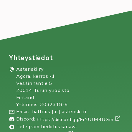
Yhteystiedot
Asteriski ry
Agora, kerros -1
Vesilinnantie 5
20014 Turun yliopisto
Finland
Y-tunnus: 3032318-5
Email: hallitus [ät] asteriski.fi
Discord:
https://discord.gg/FrYUtM4UGm
Telegram tiedotuskanava: