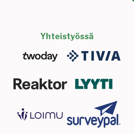
Yhteistyössä