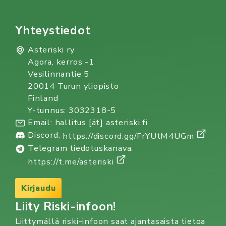
Yhteystiedot
Asteriski ry
Agora, kerros -1
Vesilinnantie 5
20014 Turun yliopisto
Finland
Y-tunnus: 3032318-5
Email: hallitus [ät] asteriski.fi
Discord:
https://discord.gg/FrYUtM4UGm
Telegram tiedotuskanava:
https://t.me/asteriski
Kirjaudu
Liity Riski-infoon!
Liittymällä riski-infoon saat ajantasaista tietoa