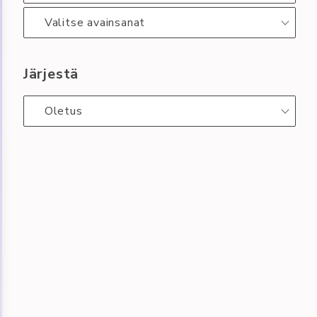
Valitse avainsanat
Järjestä
Oletus