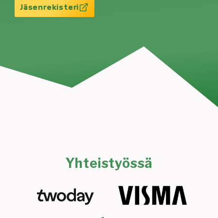
Jäsenrekisteri
Yhteistyössä