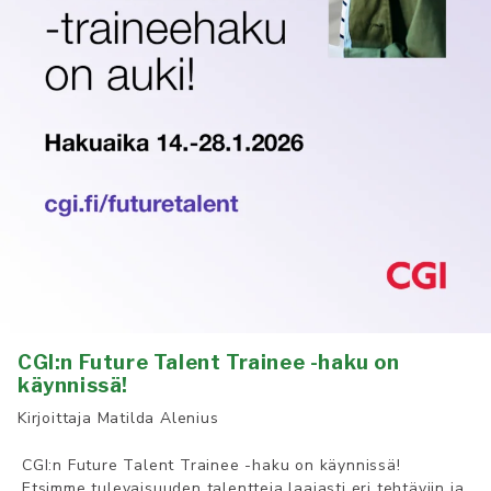
CGI:n Future Talent Trainee -haku on
käynnissä!
Kirjoittaja
Matilda Alenius
CGI:n Future Talent Trainee -haku on käynnissä!
Etsimme tulevaisuuden talentteja laajasti eri tehtäviin ja