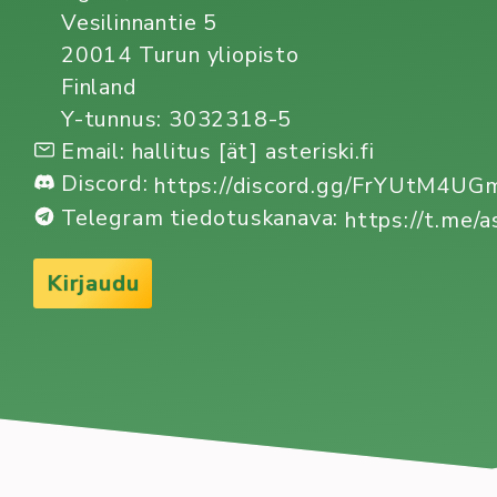
Vesilinnantie 5
20014 Turun yliopisto
Finland
Y-tunnus: 3032318-5
Email: hallitus [ät] asteriski.fi
Discord:
https://discord.gg/FrYUtM4U
Telegram tiedotuskanava:
https://t.me/a
Kirjaudu