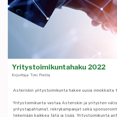
Yritystoimikuntahaku 2022
Kirjoittaja
Timi Pietilä
Asteriskin yritystoimikunta hakee uusia innokkaita 
Yritystoimikunta vastaa Asteriskin ja yritysten vä
yritystapahtumat, rekrykampanjat sekä sponsoroin
tekemään kaikkea tätä ja lisää. Yritystoimikunta 