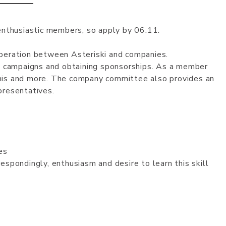
enthusiastic members, so apply by 06.11.
peration between Asteriski and companies.
t campaigns and obtaining sponsorships. As a member
 this and more. The company committee also provides an
presentatives.
es
espondingly, enthusiasm and desire to learn this skill