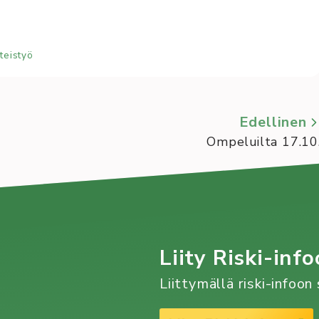
teistyö
Edellinen
Ompeluilta 17.10
Liity Riski-info
Liittymällä riski-infoo