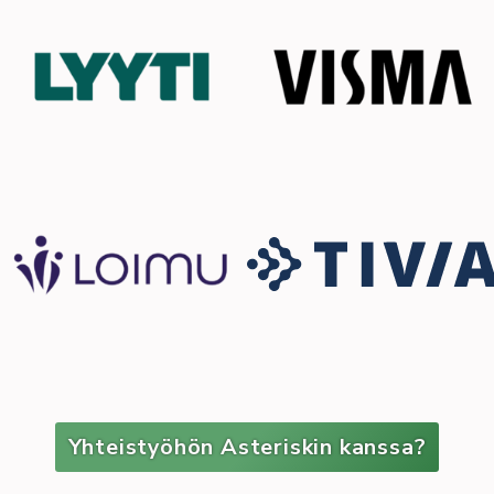
Yhteistyöhön Asteriskin kanssa?