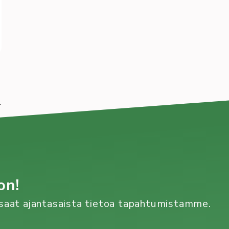
.
on!
n saat ajantasaista tietoa tapahtumistamme.