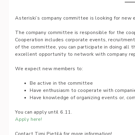
Asteriski’s company committee is looking for new 
The company committee is responsible for the coo
Cooperation includes corporate events, recruitmen
of the committee, you can participate in doing all
excellent opportunity to network with company re
We expect new members to:
Be active in the committee
Have enthusiasm to cooperate with compani
Have knowledge of organizing events or, corr
You can apply until 6.11.
Apply here!
Contact Timi Pietilä for more information!