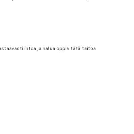
staavasti intoa ja halua oppia tätä taitoa