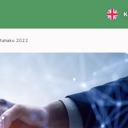
K
ntahaku 2022