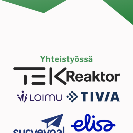
Yhteistyössä