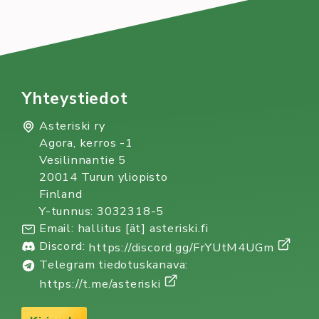
Yhteystiedot
Asteriski ry
Agora, kerros -1
Vesilinnantie 5
20014 Turun yliopisto
Finland
Y-tunnus: 3032318-5
Email: hallitus [ät] asteriski.fi
Discord:
https://discord.gg/FrYUtM4UGm
Telegram tiedotuskanava:
https://t.me/asteriski