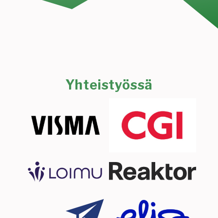
Yhteistyössä