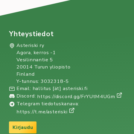
Yhteystiedot
Asteriski ry
Agora, kerros -1
Vesilinnantie 5
20014 Turun yliopisto
Finland
Y-tunnus: 3032318-5
Email: hallitus [ät] asteriski.fi
Discord:
https://discord.gg/FrYUtM4UGm
Telegram tiedotuskanava:
https://t.me/asteriski
Kirjaudu