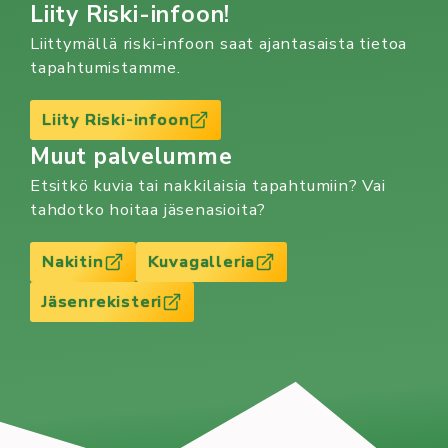
Liity Riski-infoon!
Liittymällä riski-infoon saat ajantasaista tietoa
tapahtumistamme.
Liity Riski-infoon
Muut palvelumme
Etsitkö kuvia tai nakkilaisia tapahtumiin? Vai
tahdotko hoitaa jäsenasioita?
Nakitin
Kuvagalleria
Jäsenrekisteri