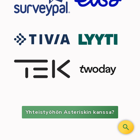
Yhteistyöhön Asteriskin kanssa?