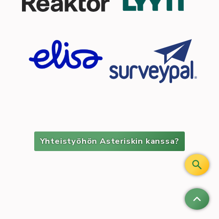
Yhteistyöhön Asteriskin kanssa?