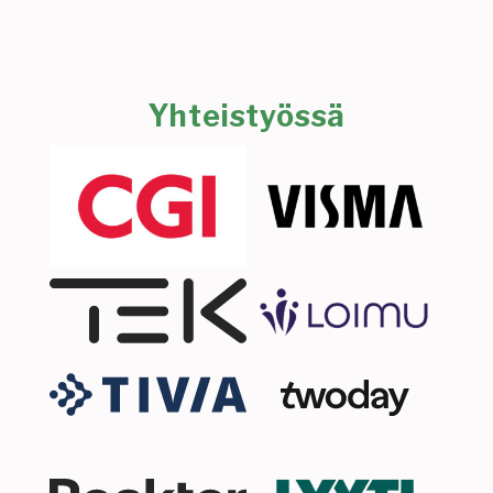
Yhteistyössä