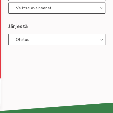
Valitse avainsanat
Järjestä
Oletus