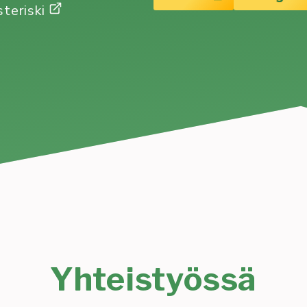
steriski
Yhteistyössä