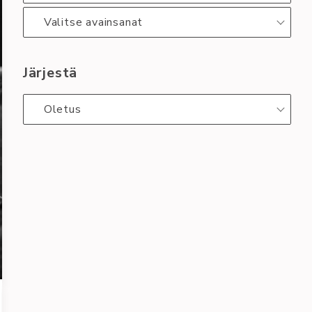
Valitse avainsanat
Järjestä
Oletus