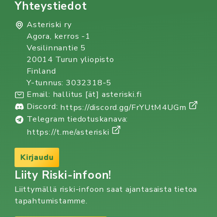
Yhteystiedot
Asteriski ry
Agora, kerros -1
Vesilinnantie 5
20014 Turun yliopisto
Finland
Y-tunnus: 3032318-5
Email: hallitus [ät] asteriski.fi
Discord:
https://discord.gg/FrYUtM4UGm
Telegram tiedotuskanava:
https://t.me/asteriski
Kirjaudu
Liity Riski-infoon!
Liittymällä riski-infoon saat ajantasaista tietoa
tapahtumistamme.