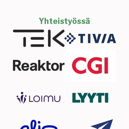
Yhteistyössä