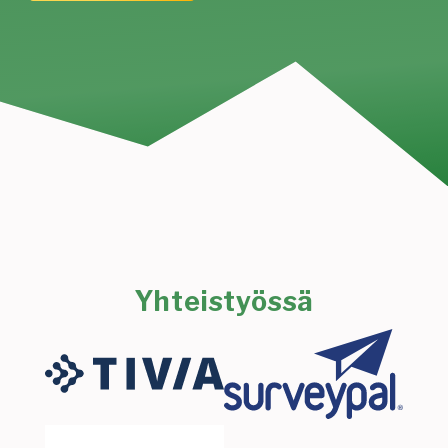
Yhteistyössä