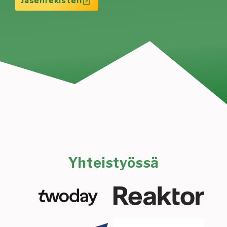
Jäsenrekisteri
Yhteistyössä