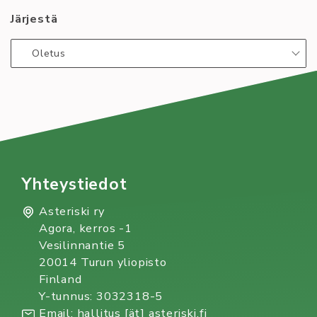
toimihenkilöksi!
Järjestä
Oletus
Yhteystiedot
Asteriski ry
Agora, kerros -1
Vesilinnantie 5
20014 Turun yliopisto
Finland
Y-tunnus: 3032318-5
Email: hallitus [ät] asteriski.fi