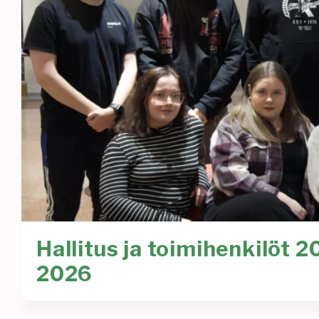
Hallitus ja toimihenkilöt 2
2026