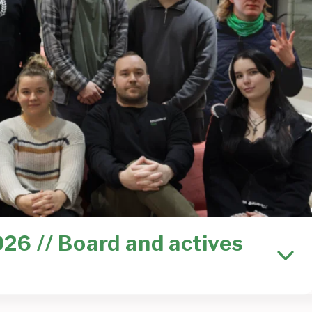
026 // Board and actives