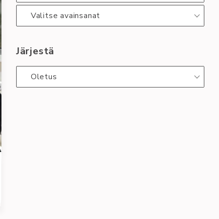
Valitse avainsanat
Järjestä
Oletus