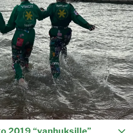
ko 2019 “vanhuksille”