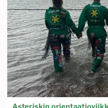
Asteriskin orientaatioviik