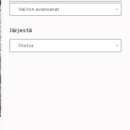
Valitse avainsanat
Järjestä
Oletus