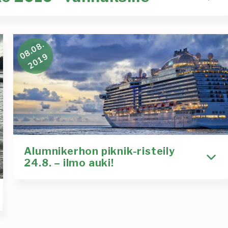
tulee uusi lukuvuosi ja uusi pilttisyksy. Kyseisen
08.08.
Kirjoittaja
2019
Lauri Orava
Lue lisää
:
Asteriskin
orientaatiovii
Alumnikerhon piknik-risteily
2019
24.8. – ilmo auki!
“vanhuksille”
Ilmoittaudu nyt mukaan alumnikerhon piknik-
risteilylle 24.8.! Risteilyltä mennään suoraan Q-
talolle tapaamaan uusia pilttejä.