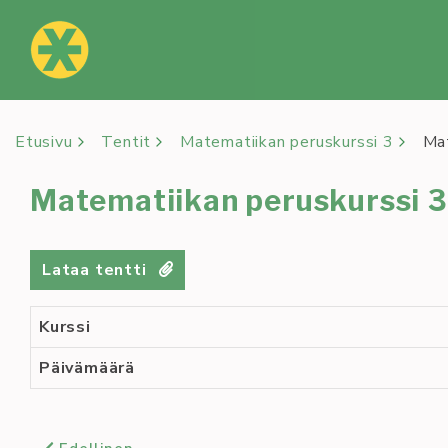
Siirry
sisältöön
Etusivu
Tentit
Matematiikan peruskurssi 3
Ma
Matematiikan peruskurssi 3 
Lataa tentti
Kurssi
Päivämäärä