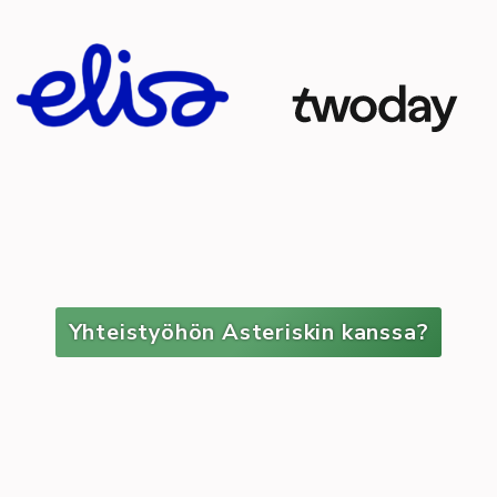
Yhteistyöhön Asteriskin kanssa?