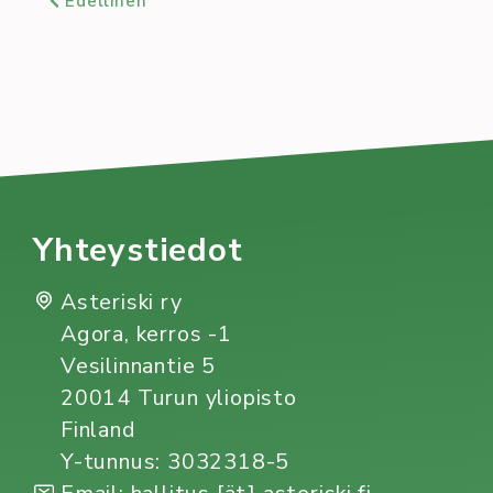
Edellinen
Yhteystiedot
Asteriski ry
Agora, kerros -1
Vesilinnantie 5
20014 Turun yliopisto
Finland
Y-tunnus: 3032318-5