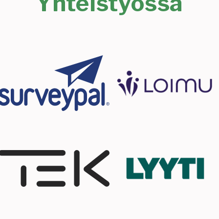
Yhteistyössä