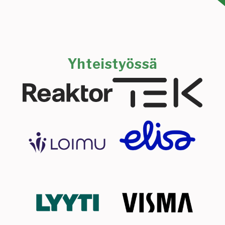
Yhteistyössä