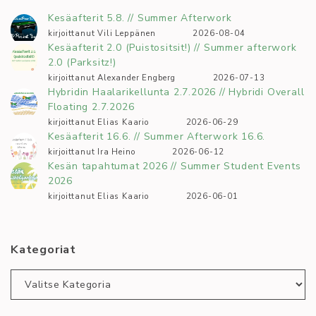
Kesäafterit 5.8. // Summer Afterwork
kirjoittanut Vili Leppänen
2026-08-04
Kesäafterit 2.0 (Puistositsit!) // Summer afterwork
2.0 (Parksitz!)
kirjoittanut Alexander Engberg
2026-07-13
Hybridin Haalarikellunta 2.7.2026 // Hybridi Overall
Floating 2.7.2026
kirjoittanut Elias Kaario
2026-06-29
Kesäafterit 16.6. // Summer Afterwork 16.6.
kirjoittanut Ira Heino
2026-06-12
Kesän tapahtumat 2026 // Summer Student Events
2026
kirjoittanut Elias Kaario
2026-06-01
Kategoriat
Kategoriat