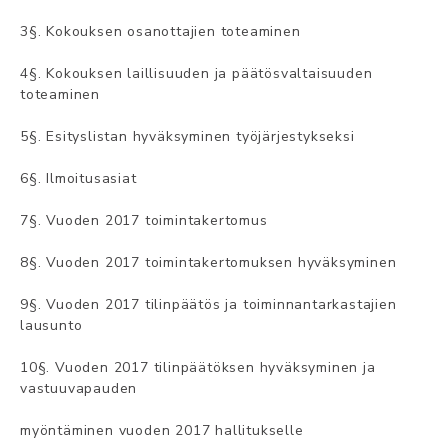
3§. Kokouksen osanottajien toteaminen
4§. Kokouksen laillisuuden ja päätösvaltaisuuden
toteaminen
5§. Esityslistan hyväksyminen työjärjestykseksi
6§. Ilmoitusasiat
7§. Vuoden 2017 toimintakertomus
8§. Vuoden 2017 toimintakertomuksen hyväksyminen
9§. Vuoden 2017 tilinpäätös ja toiminnantarkastajien
lausunto
10§. Vuoden 2017 tilinpäätöksen hyväksyminen ja
vastuuvapauden
myöntäminen vuoden 2017 hallitukselle