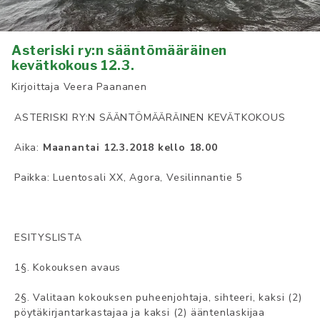
Asteriski ry:n sääntömääräinen
kevätkokous 12.3.
Kirjoittaja
Veera Paananen
ASTERISKI RY:N SÄÄNTÖMÄÄRÄINEN KEVÄTKOKOUS
Aika:
Maanantai 12.3.2018 kello 18.00
Paikka: Luentosali XX, Agora, Vesilinnantie 5
ESITYSLISTA
1§. Kokouksen avaus
2§. Valitaan kokouksen puheenjohtaja, sihteeri, kaksi (2)
pöytäkirjantarkastajaa ja kaksi (2) ääntenlaskijaa