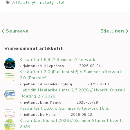
Avainsanat
ATK
,
atk-ytr
,
risteily
,
titol
Seuraava
Edellinen
Viimeisimmät artikkelit
Kesäafterit 5.8. // Summer Afterwork
kirjoittanut Vili Leppänen
2026-08-04
Kesäafterit 2.0 (Puistositsit!) // Summer afterwork
2.0 (Parksitz!)
kirjoittanut Alexander Engberg
2026-07-13
Hybridin Haalarikellunta 2.7.2026 // Hybridi Overall
Floating 2.7.2026
kirjoittanut Elias Kaario
2026-06-29
Kesäafterit 16.6. // Summer Afterwork 16.6.
kirjoittanut Ira Heino
2026-06-12
Kesän tapahtumat 2026 // Summer Student Events
2026