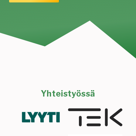
Yhteistyössä