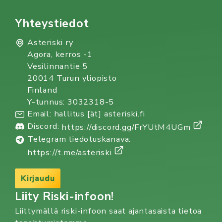
Yhteystiedot
Asteriski ry
Agora, kerros -1
Vesilinnantie 5
20014 Turun yliopisto
Finland
Y-tunnus: 3032318-5
Email: hallitus [ät] asteriski.fi
Discord:
https://discord.gg/FrYUtM4UGm
Telegram tiedotuskanava:
https://t.me/asteriski
Kirjaudu
Liity Riski-infoon!
Liittymällä riski-infoon saat ajantasaista tietoa