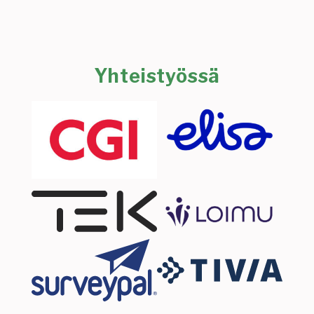
Yhteistyössä