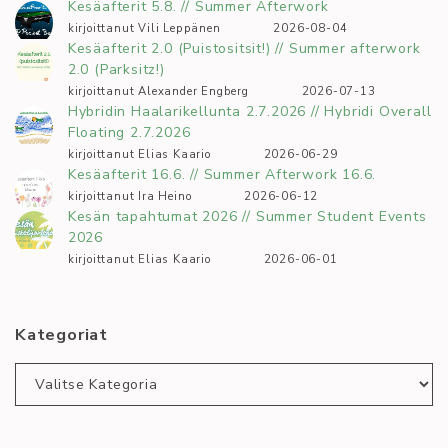
Kesäafterit 5.8. // Summer Afterwork
kirjoittanut Vili Leppänen
2026-08-04
Kesäafterit 2.0 (Puistositsit!) // Summer afterwork
2.0 (Parksitz!)
kirjoittanut Alexander Engberg
2026-07-13
Hybridin Haalarikellunta 2.7.2026 // Hybridi Overall
Floating 2.7.2026
kirjoittanut Elias Kaario
2026-06-29
Kesäafterit 16.6. // Summer Afterwork 16.6.
kirjoittanut Ira Heino
2026-06-12
Kesän tapahtumat 2026 // Summer Student Events
2026
kirjoittanut Elias Kaario
2026-06-01
Kategoriat
Kategoriat