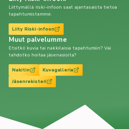
Liittymällä riski-infoon saat ajantasaista tietoa
tapahtumistamme.
Liity Riski-infoon
Muut palvelumme
Etsitkö kuvia tai nakkilaisia tapahtumiin? Vai
tahdotko hoitaa jäsenasioita?
Nakitin
Kuvagalleria
Jäsenrekisteri