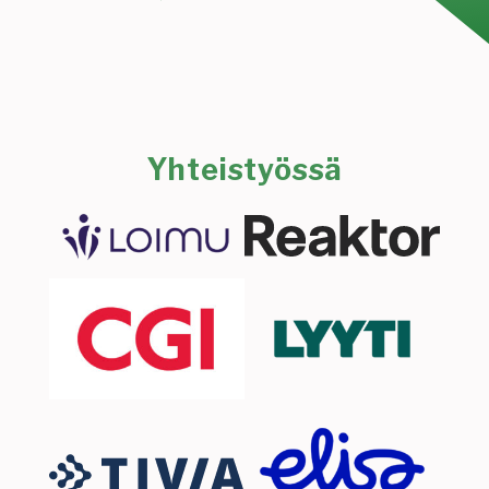
Yhteistyössä