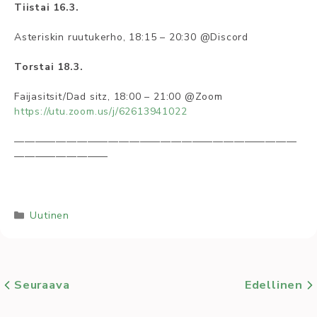
Tiistai 16.3.
Asteriskin ruutukerho, 18:15 – 20:30 @Discord
Torstai 18.3.
Faijasitsit/Dad sitz, 18:00 – 21:00 @Zoom
https://utu.zoom.us/j/62613941022
———————————————————————————
—————————
Kategoriat
Uutinen
Seuraava
Edellinen