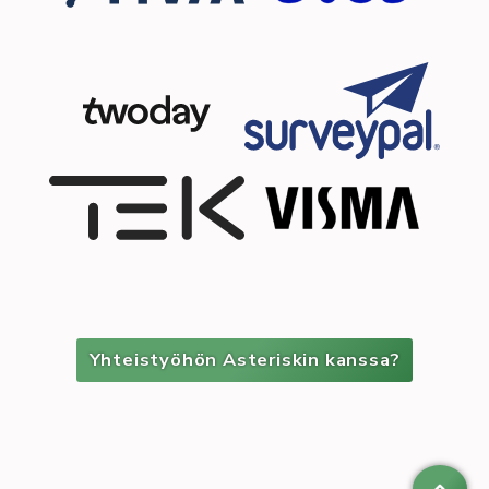
Yhteistyöhön Asteriskin kanssa?