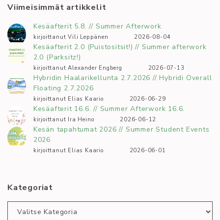
Viimeisimmät artikkelit
Kesäafterit 5.8. // Summer Afterwork
kirjoittanut Vili Leppänen
2026-08-04
Kesäafterit 2.0 (Puistositsit!) // Summer afterwork
2.0 (Parksitz!)
kirjoittanut Alexander Engberg
2026-07-13
Hybridin Haalarikellunta 2.7.2026 // Hybridi Overall
Floating 2.7.2026
kirjoittanut Elias Kaario
2026-06-29
Kesäafterit 16.6. // Summer Afterwork 16.6.
kirjoittanut Ira Heino
2026-06-12
Kesän tapahtumat 2026 // Summer Student Events
2026
kirjoittanut Elias Kaario
2026-06-01
Kategoriat
Kategoriat