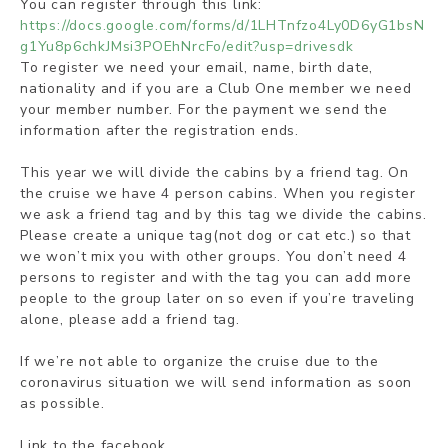
You can register through this link:
https://docs.google.com/forms/d/1LHTnfzo4Ly0D6yG1bsN
g1Yu8p6chkJMsi3POEhNrcFo/edit?usp=drivesdk
To register we need your email, name, birth date,
nationality and if you are a Club One member we need
your member number. For the payment we send the
information after the registration ends.
This year we will divide the cabins by a friend tag. On
the cruise we have 4 person cabins. When you register
we ask a friend tag and by this tag we divide the cabins.
Please create a unique tag(not dog or cat etc.) so that
we won’t mix you with other groups. You don’t need 4
persons to register and with the tag you can add more
people to the group later on so even if you’re traveling
alone, please add a friend tag.
If we’re not able to organize the cruise due to the
coronavirus situation we will send information as soon
as possible.
Link to the facebook