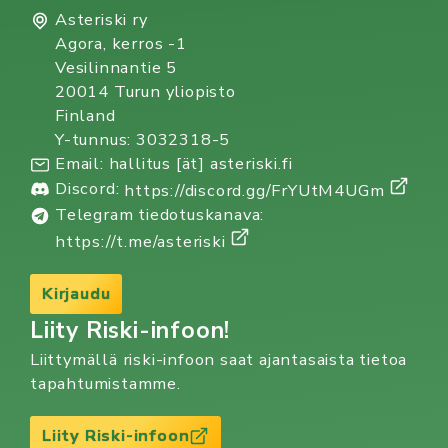
Asteriski ry
Agora, kerros -1
Vesilinnantie 5
20014 Turun yliopisto
Finland
Y-tunnus: 3032318-5
Email: hallitus [ät] asteriski.fi
Discord:
https://discord.gg/FrYUtM4UGm
Telegram tiedotuskanava:
https://t.me/asteriski
Kirjaudu
Liity Riski-infoon!
Liittymällä riski-infoon saat ajantasaista tietoa
tapahtumistamme.
Liity Riski-infoon