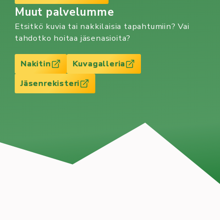
Muut palvelumme
Etsitkö kuvia tai nakkilaisia tapahtumiin? Vai
tahdotko hoitaa jäsenasioita?
Nakitin
Kuvagalleria
Jäsenrekisteri