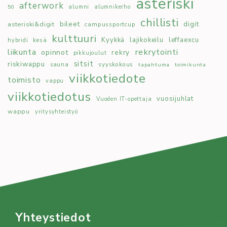
asteriski
afterwork
50
alumni
alumnikerho
chillisti
bileet
digit
asteriski&digit
campussportcup
kulttuuri
Kyykkä
lajikokeilu
leffaexcu
kesä
hybridi
rekrytointi
liikunta
opinnot
rekry
pikkujoulut
sitsit
riskiwappu
syyskokous
sauna
tapahtuma
toimikunta
viikkotiedote
toimisto
vappu
viikkotiedotus
vuosijuhlat
Vuoden IT-opettaja
wappu
yritysyhteistyö
Yhteystiedot