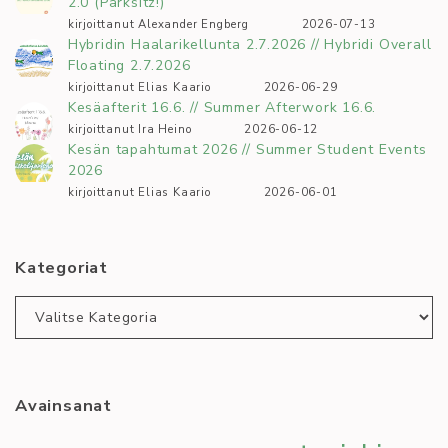
2.0 (Parksitz!)
kirjoittanut Alexander Engberg
2026-07-13
Hybridin Haalarikellunta 2.7.2026 // Hybridi Overall
Floating 2.7.2026
kirjoittanut Elias Kaario
2026-06-29
Kesäafterit 16.6. // Summer Afterwork 16.6.
kirjoittanut Ira Heino
2026-06-12
Kesän tapahtumat 2026 // Summer Student Events
2026
kirjoittanut Elias Kaario
2026-06-01
Kategoriat
Kategoriat
Avainsanat