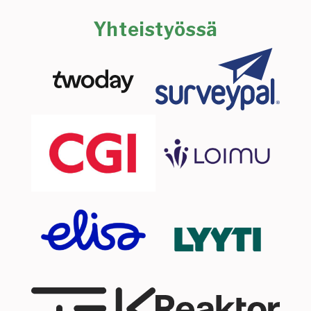
Yhteistyössä