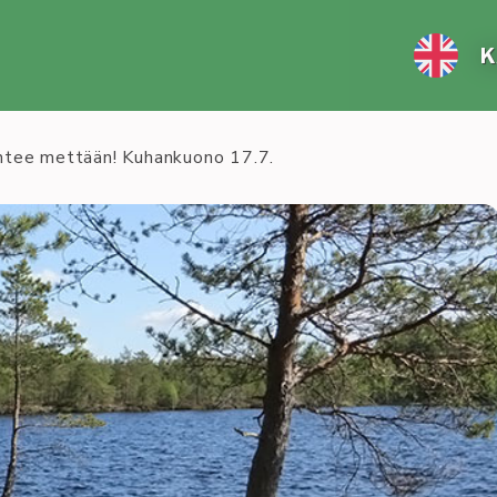
K
ähtee mettään! Kuhankuono 17.7.