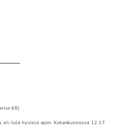
ontie 68)
a, eli tule hyvissä ajoin. Kuhankuonossa 12:17