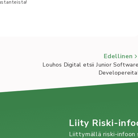
stanteista!
Edellinen
Louhos Digital etsii Junior Softwar
Developereita
Liity Riski-info
Liittymällä riski-infoo