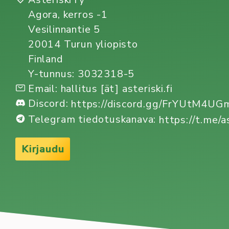
Agora, kerros -1
Vesilinnantie 5
20014 Turun yliopisto
Finland
Y-tunnus: 3032318-5
Email: hallitus [ät] asteriski.fi
Discord:
https://discord.gg/FrYUtM4U
Telegram tiedotuskanava:
https://t.me/a
Kirjaudu