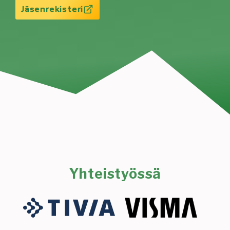
Jäsenrekisteri
Yhteistyössä