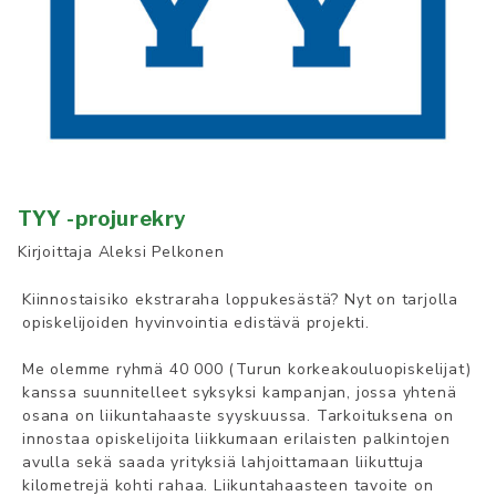
TYY -projurekry
Kirjoittaja
Aleksi Pelkonen
Kiinnostaisiko ekstraraha loppukesästä? Nyt on tarjolla
opiskelijoiden hyvinvointia edistävä projekti.
Me olemme ryhmä 40 000 (Turun korkeakouluopiskelijat)
kanssa suunnitelleet syksyksi kampanjan, jossa yhtenä
osana on liikuntahaaste syyskuussa. Tarkoituksena on
innostaa opiskelijoita liikkumaan erilaisten palkintojen
avulla sekä saada yrityksiä lahjoittamaan liikuttuja
kilometrejä kohti rahaa. Liikuntahaasteen tavoite on