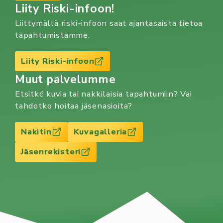
Liity Riski-infoon!
Liittymällä riski-infoon saat ajantasaista tietoa
tapahtumistamme.
Liity Riski-infoon
Muut palvelumme
Etsitkö kuvia tai nakkilaisia tapahtumiin? Vai
tahdotko hoitaa jäsenasioita?
Nakitin
Kuvagalleria
Jäsenrekisteri