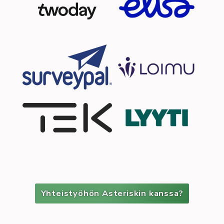
Yhteistyöhön Asteriskin kanssa?