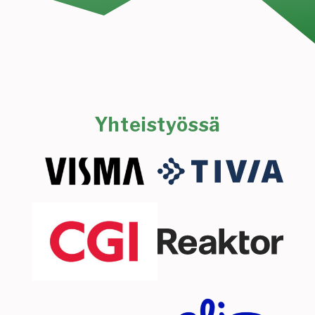
Yhteistyössä