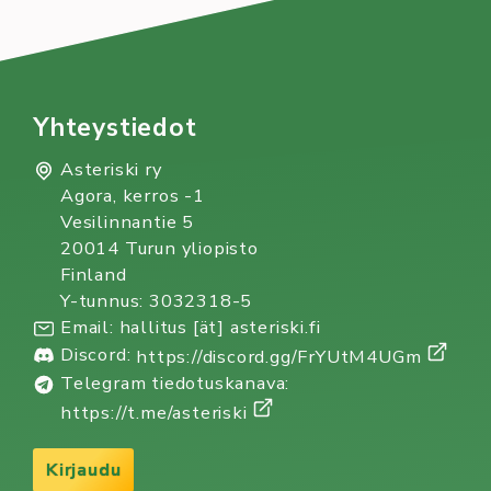
Yhteystiedot
Asteriski ry
Agora, kerros -1
Vesilinnantie 5
20014 Turun yliopisto
Finland
Y-tunnus: 3032318-5
Email: hallitus [ät] asteriski.fi
Discord:
https://discord.gg/FrYUtM4UGm
Telegram tiedotuskanava:
https://t.me/asteriski
Kirjaudu