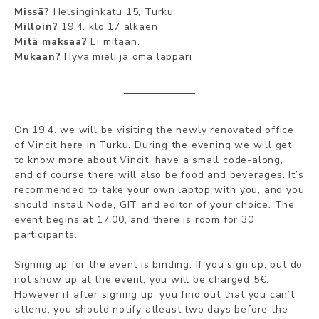
Missä?
Helsinginkatu 15, Turku
Milloin?
19.4. klo 17 alkaen
Mitä maksaa?
Ei mitään.
Mukaan?
Hyvä mieli ja oma läppäri
On 19.4. we will be visiting the newly renovated office
of Vincit here in Turku. During the evening we will get
to know more about Vincit, have a small code-along,
and of course there will also be food and beverages. It’s
recommended to take your own laptop with you, and you
should install Node, GIT and editor of your choice. The
event begins at 17.00, and there is room for 30
participants.
Signing up for the event is binding. If you sign up, but do
not show up at the event, you will be charged 5€.
However if after signing up, you find out that you can’t
attend, you should notify atleast two days before the