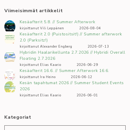
Viimeisimmät artikkelit
Kesäafterit 5.8. // Summer Afterwork
kirjoittanut Vili Leppänen
2026-08-04
Kesäafterit 2.0 (Puistositsit!) // Summer afterwork
2.0 (Parksitz!)
kirjoittanut Alexander Engberg
2026-07-13
Hybridin Haalarikellunta 2.7.2026 // Hybridi Overall
Floating 2.7.2026
kirjoittanut Elias Kaario
2026-06-29
Kesäafterit 16.6. // Summer Afterwork 16.6.
kirjoittanut Ira Heino
2026-06-12
Kesän tapahtumat 2026 // Summer Student Events
2026
kirjoittanut Elias Kaario
2026-06-01
Kategoriat
Kategoriat