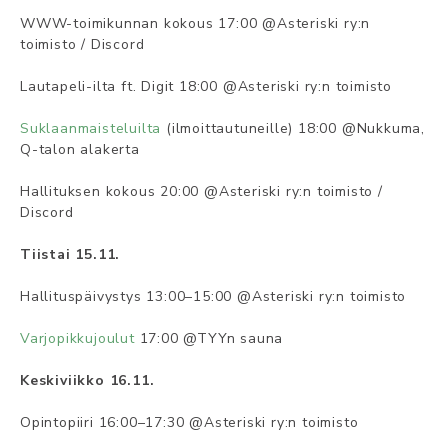
WWW-toimikunnan kokous 17:00 @Asteriski ry:n
toimisto / Discord
Lautapeli-ilta ft. Digit 18:00 @Asteriski ry:n toimisto
Suklaanmaisteluilta
(ilmoittautuneille) 18:00 @Nukkuma,
Q-talon alakerta
Hallituksen kokous 20:00 @Asteriski ry:n toimisto /
Discord
Tiistai 15.11.
Hallituspäivystys 13:00–15:00 @Asteriski ry:n toimisto
Varjopikkujoulut
17:00 @TYYn sauna
Keskiviikko 16.11.
Opintopiiri 16:00–17:30 @Asteriski ry:n toimisto