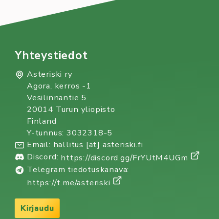
Yhteystiedot
Asteriski ry
Agora, kerros -1
Vesilinnantie 5
20014 Turun yliopisto
Finland
Y-tunnus: 3032318-5
Email: hallitus [ät] asteriski.fi
Discord:
https://discord.gg/FrYUtM4UGm
Telegram tiedotuskanava:
https://t.me/asteriski
Kirjaudu