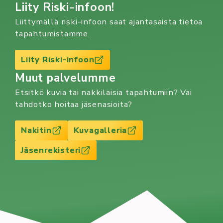
Liity Riski-infoon!
Liittymällä riski-infoon saat ajantasaista tietoa
tapahtumistamme.
Liity Riski-infoon
Muut palvelumme
Etsitkö kuvia tai nakkilaisia tapahtumiin? Vai
tahdotko hoitaa jäsenasioita?
Nakitin
Kuvagalleria
Jäsenrekisteri