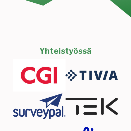
Yhteistyössä