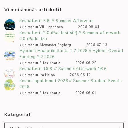
Viimeisimmät artikkelit
Kesäafterit 5.8. // Summer Afterwork
kirjoittanut Vili Leppänen
2026-08-04
Kesäafterit 2.0 (Puistositsit!) // Summer afterwork
2.0 (Parksitz!)
kirjoittanut Alexander Engberg
2026-07-13
Hybridin Haalarikellunta 2.7.2026 // Hybridi Overall
Floating 2.7.2026
kirjoittanut Elias Kaario
2026-06-29
Kesäafterit 16.6. // Summer Afterwork 16.6.
kirjoittanut Ira Heino
2026-06-12
Kesän tapahtumat 2026 // Summer Student Events
2026
kirjoittanut Elias Kaario
2026-06-01
Kategoriat
Kategoriat