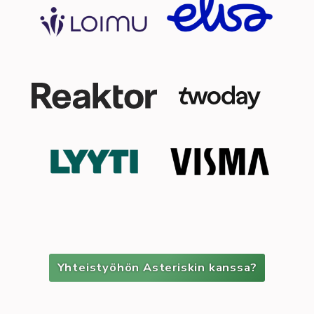
Yhteistyöhön Asteriskin kanssa?