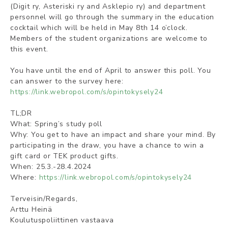
(Digit ry, Asteriski ry and Asklepio ry) and department
personnel will go through the summary in the education
cocktail which will be held in May 8th 14 o’clock.
Members of the student organizations are welcome to
this event.
You have until the end of April to answer this poll. You
can answer to the survey here:
https://link.webropol.com/s/opintokysely24
TL;DR
What: Spring’s study poll
Why: You get to have an impact and share your mind. By
participating in the draw, you have a chance to win a
gift card or TEK product gifts.
When: 25.3.-28.4.2024
Where:
https://link.webropol.com/s/opintokysely24
Terveisin/Regards,
Arttu Heinä
Koulutuspoliittinen vastaava