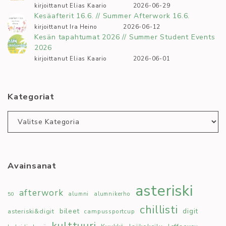
kirjoittanut Elias Kaario
2026-06-29
Kesäafterit 16.6. // Summer Afterwork 16.6.
kirjoittanut Ira Heino
2026-06-12
Kesän tapahtumat 2026 // Summer Student Events
2026
kirjoittanut Elias Kaario
2026-06-01
Kategoriat
Kategoriat
Avainsanat
asteriski
afterwork
50
alumni
alumnikerho
chillisti
bileet
digit
asteriski&digit
campussportcup
kulttuuri