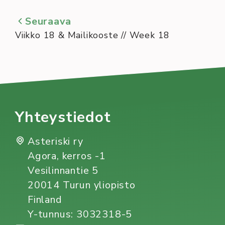
Seuraava
Viikko 18 & Mailikooste // Week 18
Yhteystiedot
Asteriski ry
Agora, kerros -1
Vesilinnantie 5
20014 Turun yliopisto
Finland
Y-tunnus: 3032318-5