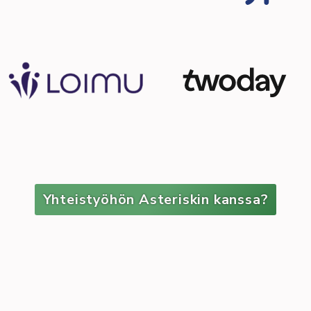
Yhteistyöhön Asteriskin kanssa?