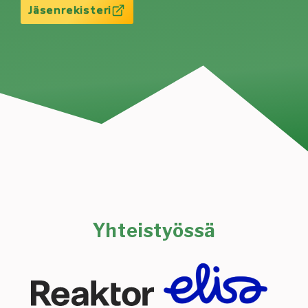
Jäsenrekisteri
Yhteistyössä