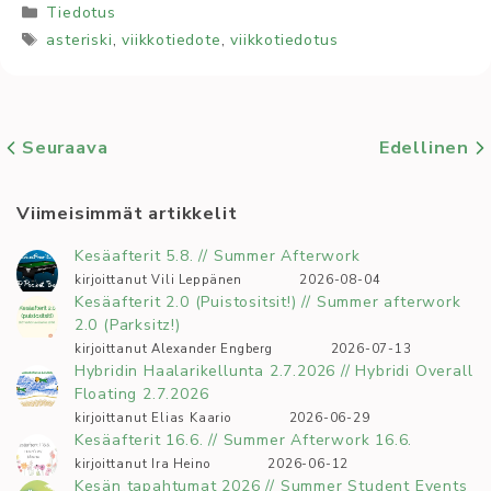
Kategoriat
Tiedotus
Avainsanat
asteriski
,
viikkotiedote
,
viikkotiedotus
Seuraava
Edellinen
Viimeisimmät artikkelit
Kesäafterit 5.8. // Summer Afterwork
kirjoittanut Vili Leppänen
2026-08-04
Kesäafterit 2.0 (Puistositsit!) // Summer afterwork
2.0 (Parksitz!)
kirjoittanut Alexander Engberg
2026-07-13
Hybridin Haalarikellunta 2.7.2026 // Hybridi Overall
Floating 2.7.2026
kirjoittanut Elias Kaario
2026-06-29
Kesäafterit 16.6. // Summer Afterwork 16.6.
kirjoittanut Ira Heino
2026-06-12
Kesän tapahtumat 2026 // Summer Student Events