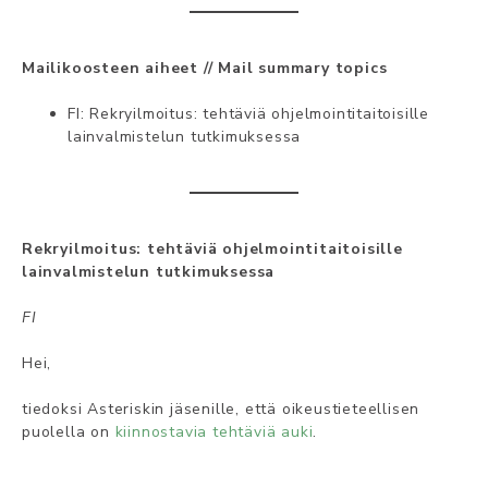
Mailikoosteen aiheet // Mail summary topics
FI: Rekryilmoitus: tehtäviä ohjelmointitaitoisille
lainvalmistelun tutkimuksessa
Rekryilmoitus: tehtäviä ohjelmointitaitoisille
lainvalmistelun tutkimuksessa
FI
Hei,
tiedoksi Asteriskin jäsenille, että oikeustieteellisen
puolella on
kiinnostavia tehtäviä auki
.