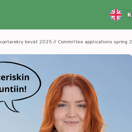
K
ikuntarekry kevät 2025 // Committee applications spring