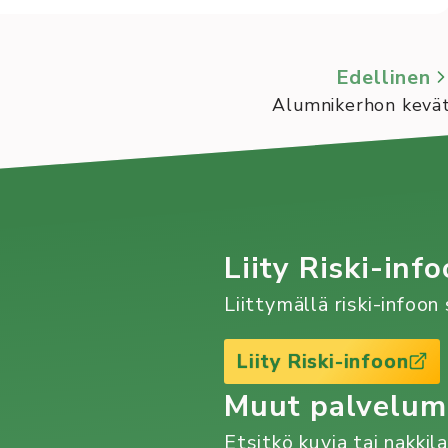
Edellinen
Alumnikerhon kevä
Liity Riski-info
Liittymällä riski-infoo
Liity Riski-infoon
Muut palvelu
Etsitkö kuvia tai nakkil