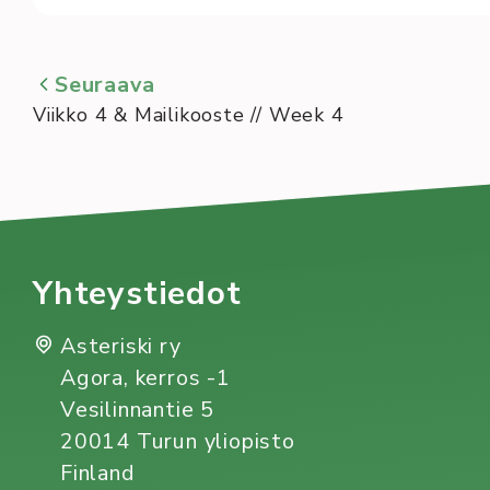
Seuraava
Viikko 4 & Mailikooste // Week 4
Yhteystiedot
Asteriski ry
Agora, kerros -1
Vesilinnantie 5
20014 Turun yliopisto
Finland