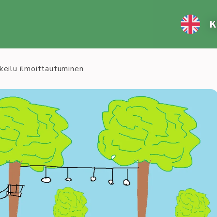
K
keilu ilmoittautuminen