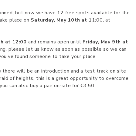
lanned, but now we have 12 free spots available for the
take place on
Saturday, May 10th at
11:00, at
h at 12:00
and remains open until
Friday, May 9th at
ering, please let us know as soon as possible so we can
 you’ve found someone to take your place.
s there will be an introduction and a test track on site
fraid of heights, this is a great opportunity to overcome
you can also buy a pair on-site for €3.50.