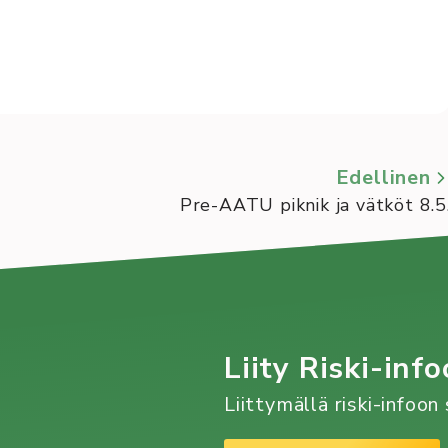
Edellinen
Pre-AATU piknik ja vätköt 8.5
Liity Riski-info
Liittymällä riski-infoo