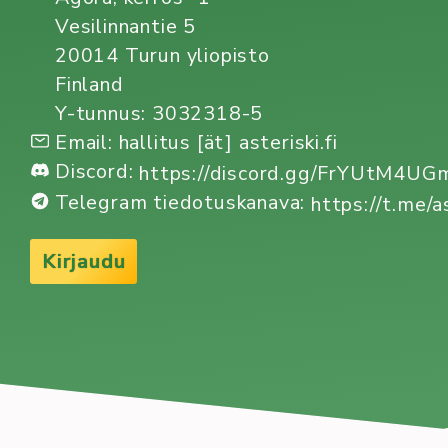
Vesilinnantie 5
20014 Turun yliopisto
Finland
Y-tunnus: 3032318-5
Email: hallitus [ät] asteriski.fi
Discord:
https://discord.gg/FrYUtM4U
Telegram tiedotuskanava:
https://t.me/a
Kirjaudu