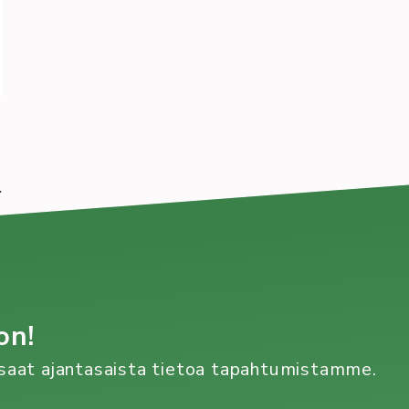
.
on!
n saat ajantasaista tietoa tapahtumistamme.