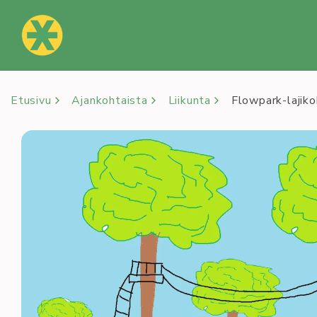
Siirry
sisältöön
Etusivu
Ajankohtaista
Liikunta
Flowpark-lajiko