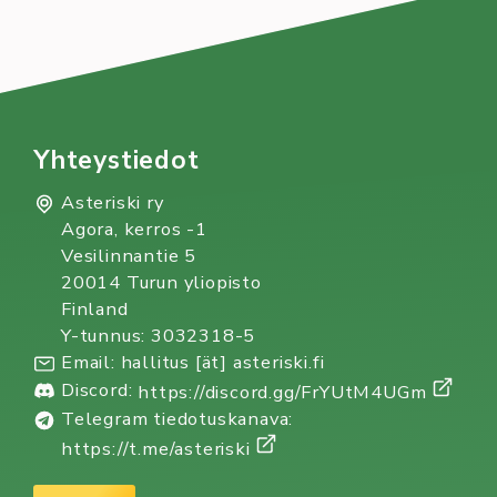
Yhteystiedot
Asteriski ry
Agora, kerros -1
Vesilinnantie 5
20014 Turun yliopisto
Finland
Y-tunnus: 3032318-5
Email: hallitus [ät] asteriski.fi
Discord:
https://discord.gg/FrYUtM4UGm
Telegram tiedotuskanava:
https://t.me/asteriski