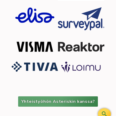
Yhteistyöhön Asteriskin kanssa?