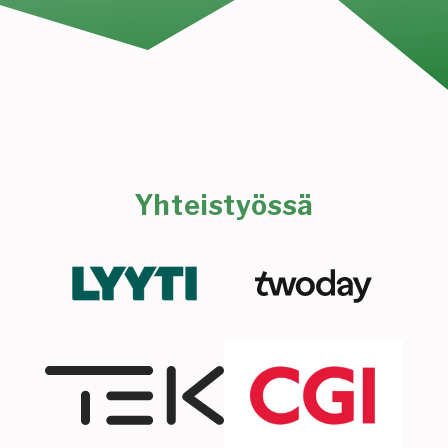
Yhteistyössä