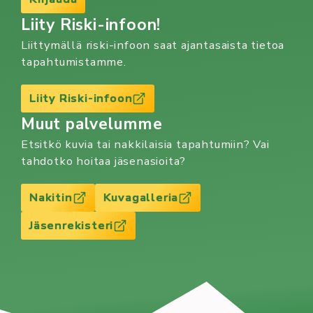
Liity Riski-infoon!
Liittymällä riski-infoon saat ajantasaista tietoa
tapahtumistamme.
Liity Riski-infoon
Muut palvelumme
Etsitkö kuvia tai nakkilaisia tapahtumiin? Vai
tahdotko hoitaa jäsenasioita?
Nakitin
Kuvagalleria
Jäsenrekisteri