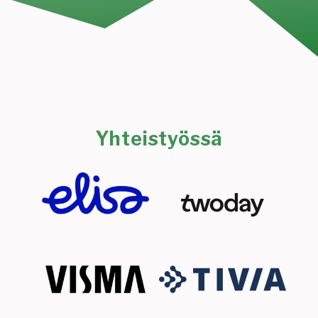
Yhteistyössä