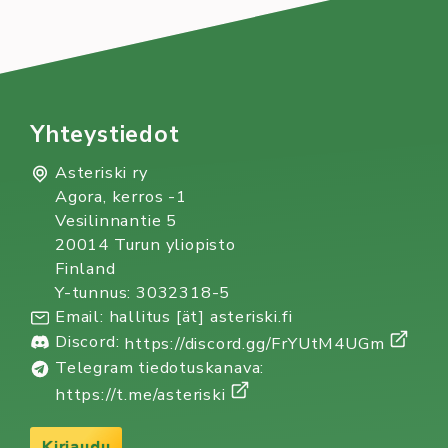
Yhteystiedot
Asteriski ry
Agora, kerros -1
Vesilinnantie 5
20014 Turun yliopisto
Finland
Y-tunnus: 3032318-5
Email: hallitus [ät] asteriski.fi
Discord:
https://discord.gg/FrYUtM4UGm
Telegram tiedotuskanava:
https://t.me/asteriski
Kirjaudu