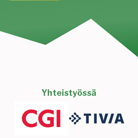
Yhteistyössä