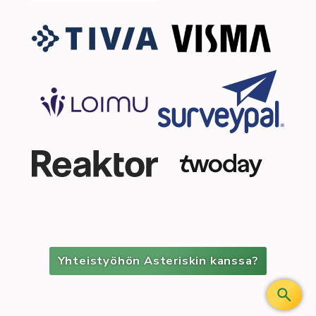
Yhteistyöhön Asteriskin kanssa?