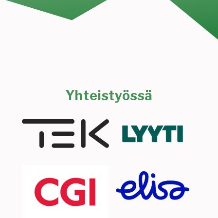
Yhteistyössä