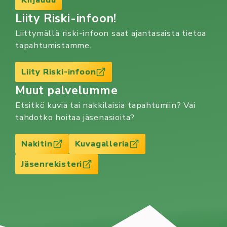
Liity Riski-infoon!
Liittymällä riski-infoon saat ajantasaista tietoa
tapahtumistamme.
Liity Riski-infoon
Muut palvelumme
Etsitkö kuvia tai nakkilaisia tapahtumiin? Vai
tahdotko hoitaa jäsenasioita?
Nakitin
Kuvagalleria
Jäsenrekisteri