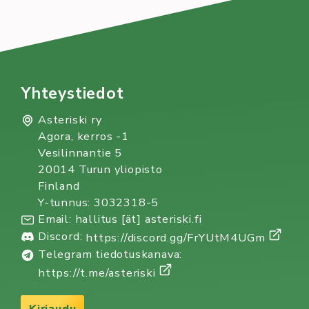
Yhteystiedot
Asteriski ry
Agora, kerros -1
Vesilinnantie 5
20014 Turun yliopisto
Finland
Y-tunnus: 3032318-5
Email: hallitus [ät] asteriski.fi
Discord:
https://discord.gg/FrYUtM4UGm
Telegram tiedotuskanava:
https://t.me/asteriski
Kirjaudu