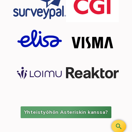
Yhteistyöhön Asteriskin kanssa?