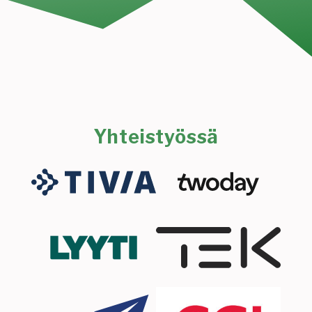
Yhteistyössä