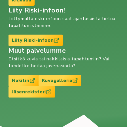
Liity Riski-infoon!
Liittymällä riski-infoon saat ajantasaista tietoa
tapahtumistamme.
Liity Riski-infoon
Muut palvelumme
Etsitkö kuvia tai nakkilaisia tapahtumiin? Vai
tahdotko hoitaa jäsenasioita?
Nakitin
Kuvagalleria
Jäsenrekisteri