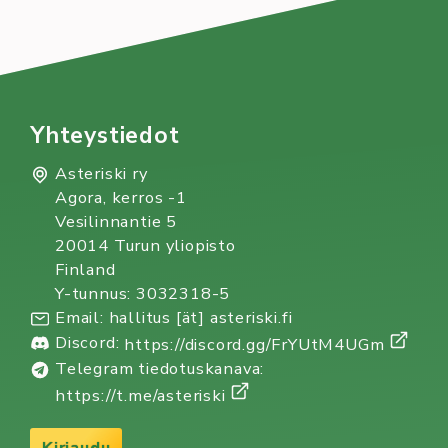
Yhteystiedot
Asteriski ry
Agora, kerros -1
Vesilinnantie 5
20014 Turun yliopisto
Finland
Y-tunnus: 3032318-5
Email: hallitus [ät] asteriski.fi
Discord:
https://discord.gg/FrYUtM4UGm
Telegram tiedotuskanava:
https://t.me/asteriski
Kirjaudu