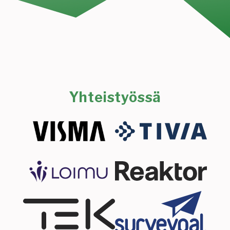
Yhteistyössä