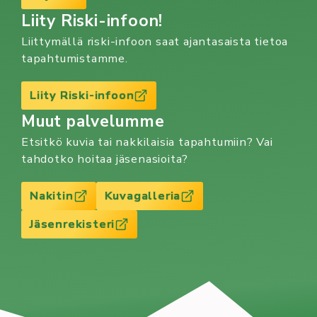
Liity Riski-infoon!
Liittymällä riski-infoon saat ajantasaista tietoa
tapahtumistamme.
Liity Riski-infoon
Muut palvelumme
Etsitkö kuvia tai nakkilaisia tapahtumiin? Vai
tahdotko hoitaa jäsenasioita?
Nakitin
Kuvagalleria
Jäsenrekisteri