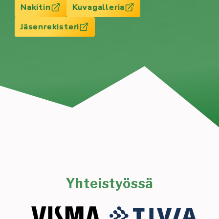
Nakitin
Kuvagalleria
Jäsenrekisteri
Yhteistyössä