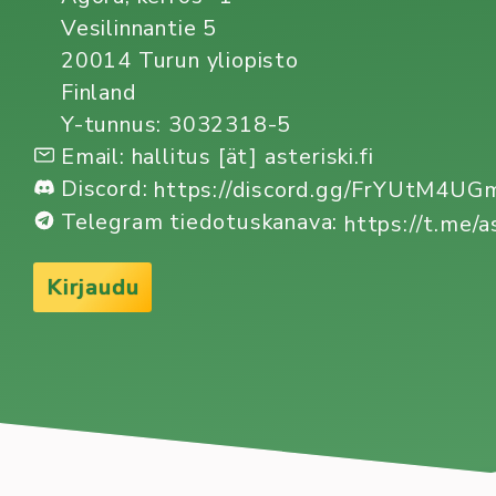
Vesilinnantie 5
20014 Turun yliopisto
Finland
Y-tunnus: 3032318-5
Email: hallitus [ät] asteriski.fi
Discord:
https://discord.gg/FrYUtM4U
Telegram tiedotuskanava:
https://t.me/a
Kirjaudu