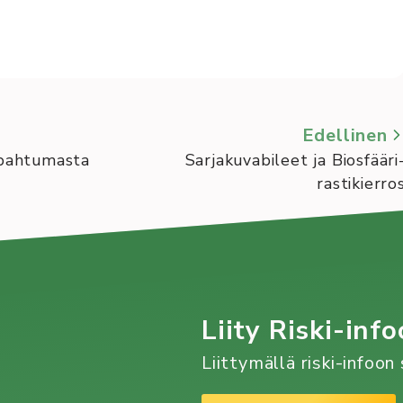
Edellinen
apahtumasta
Sarjakuvabileet ja Biosfääri
rastikierro
Liity Riski-info
Liittymällä riski-infoo