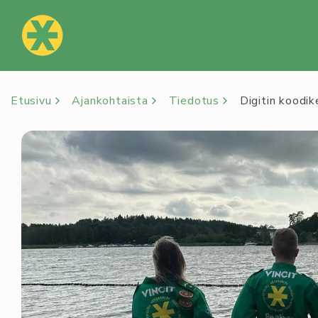
Siirry
sisältöön
Etusivu
Ajankohtaista
Tiedotus
Digitin koodi