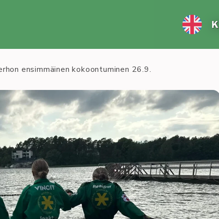
K
kerhon ensimmäinen kokoontuminen 26.9.