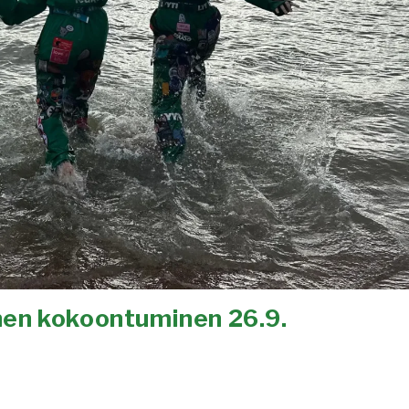
nen kokoontuminen 26.9.