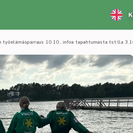
K
 työelämäsparraus 10.10., infoa tapahtumasta tst:lla 3.1