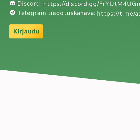
Discord:
https://discord.gg/FrYUtM4U
Telegram tiedotuskanava:
https://t.me/a
Kirjaudu