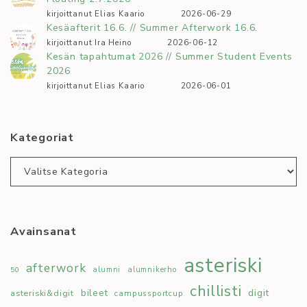
kirjoittanut Elias Kaario
2026-06-29
Kesäafterit 16.6. // Summer Afterwork 16.6.
kirjoittanut Ira Heino
2026-06-12
Kesän tapahtumat 2026 // Summer Student Events
2026
kirjoittanut Elias Kaario
2026-06-01
Kategoriat
Kategoriat
Avainsanat
asteriski
afterwork
50
alumni
alumnikerho
chillisti
bileet
digit
asteriski&digit
campussportcup