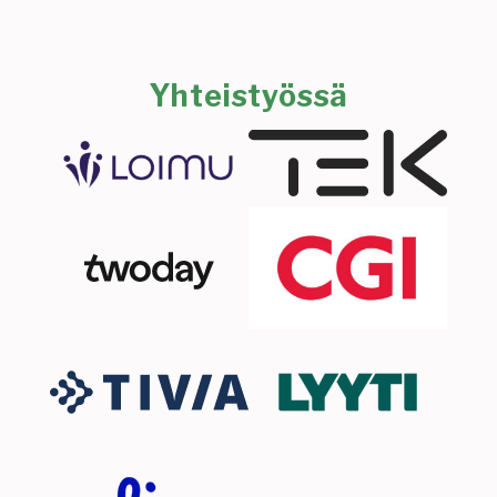
Yhteistyössä