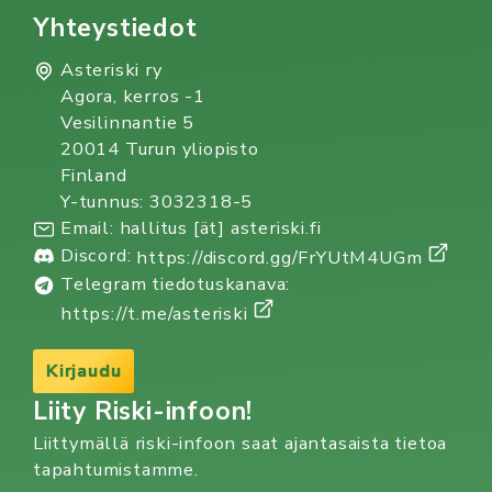
Yhteystiedot
Asteriski ry
Agora, kerros -1
Vesilinnantie 5
20014 Turun yliopisto
Finland
Y-tunnus: 3032318-5
Email: hallitus [ät] asteriski.fi
Discord:
https://discord.gg/FrYUtM4UGm
Telegram tiedotuskanava:
https://t.me/asteriski
Kirjaudu
Liity Riski-infoon!
Liittymällä riski-infoon saat ajantasaista tietoa
tapahtumistamme.