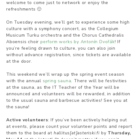
welcome to come just to network or enjoy the
refreshments 🙂
On Tuesday evening, we’ll get to experience some high
culture with a symphony concert, as the Collegium
Musicum Turku orchestra and the Chorus Cathedralis
Aboensis choir
perform works by Antonín Dvořák
! If
you’re feeling drawn to culture, you can also join
without advance registration, since tickets are available
at the door.
This weekend we’ll wrap up the spring event season
with the annual
spring sauna
. There will be festivities
at the sauna, as the IT Teacher of the Year will be
announced and volunteers will be rewarded, in addition
to the usual sauna and barbecue activities! See you at
the sauna!
Active volunteers
: If you’ve been actively helping out
at events, please count your volunteer points and report
them to the board at
hallitus[at]asteriski.fi
by
Thursday,