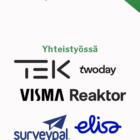
Yhteistyössä