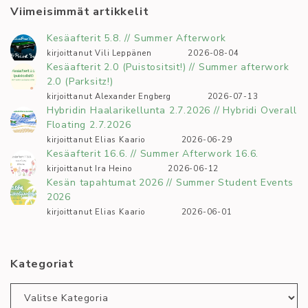
Viimeisimmät artikkelit
Kesäafterit 5.8. // Summer Afterwork
kirjoittanut Vili Leppänen
2026-08-04
Kesäafterit 2.0 (Puistositsit!) // Summer afterwork
2.0 (Parksitz!)
kirjoittanut Alexander Engberg
2026-07-13
Hybridin Haalarikellunta 2.7.2026 // Hybridi Overall
Floating 2.7.2026
kirjoittanut Elias Kaario
2026-06-29
Kesäafterit 16.6. // Summer Afterwork 16.6.
kirjoittanut Ira Heino
2026-06-12
Kesän tapahtumat 2026 // Summer Student Events
2026
kirjoittanut Elias Kaario
2026-06-01
Kategoriat
Kategoriat