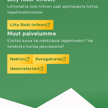
Liittymällä riski-infoon saat ajantasaista tietoa
tapahtumistamme.
Liity Riski-infoon
Muut palvelumme
Etsitkö kuvia tai nakkilaisia tapahtumiin? Vai
tahdotko hoitaa jäsenasioita?
Nakitin
Kuvagalleria
Jäsenrekisteri